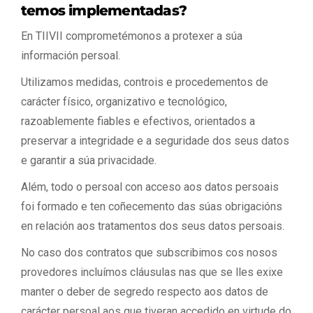
temos implementadas?
En TIIVII comprometémonos a protexer a súa
información persoal.
Utilizamos medidas, controis e procedementos de
carácter físico, organizativo e tecnológico,
razoablemente fiables e efectivos, orientados a
preservar a integridade e a seguridade dos seus datos
e garantir a súa privacidade.
Além, todo o persoal con acceso aos datos persoais
foi formado e ten coñecemento das súas obrigacións
en relación aos tratamentos dos seus datos persoais.
No caso dos contratos que subscribimos cos nosos
provedores incluímos cláusulas nas que se lles exixe
manter o deber de segredo respecto aos datos de
carácter persoal aos que tiveran accedido en virtude do