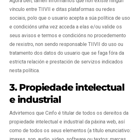
Agora ben, tamén informamos que non existe ningún
vínculo entre TIIVII e ditas plataformas ou redes
sociais, polo que o usuario acepta a súa política de uso
e condicións unha vez acceda a elas e/ou valide os
seus avisos e termos e condicións no procedemento
de rexistro, non sendo responsable TIIVII do uso ou
tratamento dos datos do usuario que se faga fóra da
estricta relación e prestación de servizos indicados
nesta política.
3. Propiedade intelectual
e industrial
Advirtemos que Cinfo é titular de todos os dereitos da
propiedade intelectual e industrial da páxina web, así
como de todos os seus elementos (a título enunciativo:
imaxes, son, audio, video, software ou textos; marcas