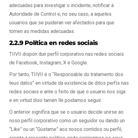
adecuadas para investigar o incidente, notificar á
Autoridade de Control e, no seu caso, a aqueles
usuarios que se puideran ver afectados para que
tomen as medidas adecuadas.
2.2.9 Política en redes sociais
TIIVII dispón dun perfil corporativo nas redes sociais
de Facebook, Instagram, X e Google.
Por tanto, TIIVII é o “Responsable do tratamento dos
teus datos” en virtude da existencia de ditos perfís nas
redes sociais e ante o feito de que o usuario nos siga
e en virtud diso tamén lle poidamos seguir.
O anterior significa que se o usuario decide unirse ao
noso perfil corporativo como un seguidor ou dando un
“Like” ou un “Gústame” aos nosos contidos ou perfil,
acepta a presente política, onde explicamos os seus