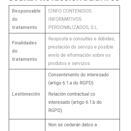
Responsable
CINFO CONTENIDOS
do
INFORMATIVOS
tratamento
PERSONALIZADOS, S.L.
Resposta a consultas e dúbidas,
Finalidades
prestación do servizo e posible
do
envío de información sobre os
tratamento
produtos e servizos.
Consentimento do interesado
(artigo 6.1.a do RGPD).
Lexitimación
Relación contractual co
interesado (artigo 6.1.b do
RGPD).
Non se cederán datos a