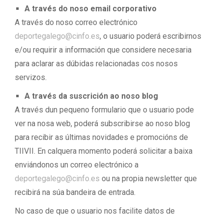
A través do noso email corporativo
A través do noso correo electrónico
deportegalego@cinfo.es
, o usuario poderá escribirnos
e/ou requirir a información que considere necesaria
para aclarar as dúbidas relacionadas cos nosos
servizos.
A través da suscrición ao noso blog
A través dun pequeno formulario que o usuario pode
ver na nosa web, poderá subscribirse ao noso blog
para recibir as últimas novidades e promocións de
TIIVII. En calquera momento poderá solicitar a baixa
enviándonos un correo electrónico a
deportegalego@cinfo.es
ou na propia newsletter que
recibirá na súa bandeira de entrada.
No caso de que o usuario nos facilite datos de