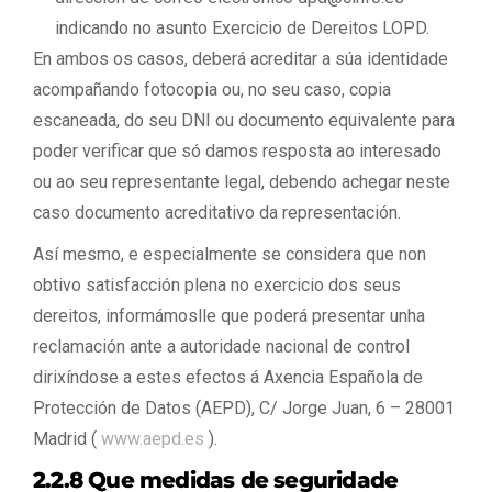
indicando no asunto Exercicio de Dereitos LOPD.
En ambos os casos, deberá acreditar a súa identidade
acompañando fotocopia ou, no seu caso, copia
escaneada, do seu DNI ou documento equivalente para
poder verificar que só damos resposta ao interesado
ou ao seu representante legal, debendo achegar neste
caso documento acreditativo da representación.
Así mesmo, e especialmente se considera que non
obtivo satisfacción plena no exercicio dos seus
dereitos, informámoslle que poderá presentar unha
reclamación ante a autoridade nacional de control
dirixíndose a estes efectos á Axencia Española de
Protección de Datos (AEPD), C/ Jorge Juan, 6 – 28001
Madrid (
www.aepd.es
).
2.2.8 Que medidas de seguridade