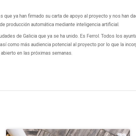
que ya han firmado su carta de apoyo al proyecto y nos han dad
e producción automática mediante inteligencia artificial.
udades de Galicia que ya se ha unido. Es Ferrol. Todos los ayunt
sí como más audiencia potencial al proyecto por lo que la incor
n abierto en las próximas semanas.