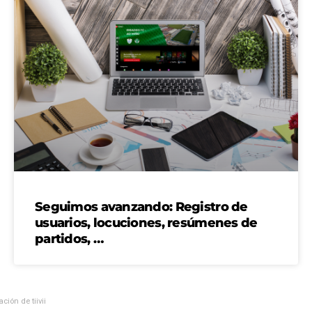
Seguimos avanzando: Registro de
usuarios, locuciones, resúmenes de
partidos, …
ción de tiivii