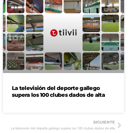
La televisión del deporte gallego
supera los 100 clubes dados de alta
SIGUIENTE
La televisión del deporte gallego supera los 100 clubes dados de alta