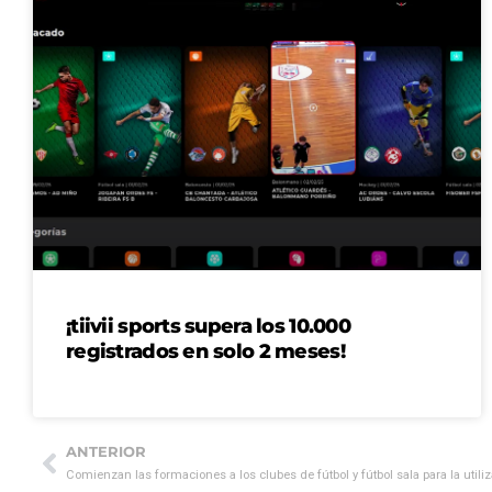
¡tiivii sports supera los 10.000
registrados en solo 2 meses!
ANTERIOR
Comienzan las formaciones a los clubes de fútbol y fútbol sala para la utiliza