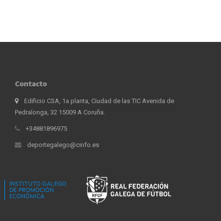
Contacto
Edificio CSA, 1a planta, Ciudad de las TIC Avenida de
Pedralonga, 32 15009 A Coruña.
+34881896975
deportegalego@cinfo.es