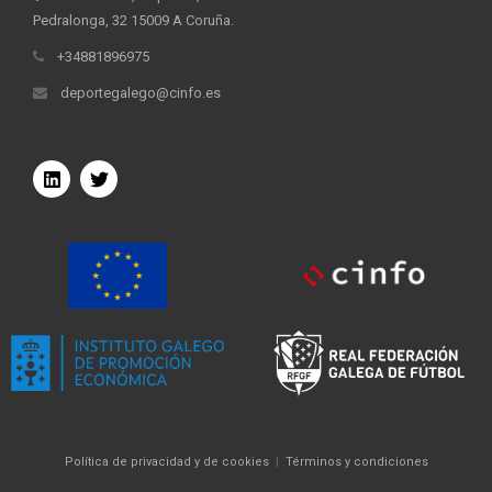
Pedralonga, 32 15009 A Coruña.
+34881896975
deportegalego@cinfo.es
Política de privacidad y de cookies
|
Términos y condiciones