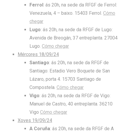
Ferrol
: ás 20h, na sede da RFGF de Ferrol:
Venezuela, 4 – baixo. 15403 Ferrol.
Cómo
chegar
Lugo
: ás 20h, na sede da RFGF de Lugo:
Avenida de Breogán, 37 entreplanta. 27004
Lugo.
Cómo chegar
Mércores 18/09/24
Santiago
: ás 20h, na sede da RFGF de
Santiago: Estadio Vero Boquete de San
Lázaro, porta 4. 15703 Santiago de
Compostela.
Cómo chegar
Vigo
: ás 20h, na sede da RFGF de Vigo:
Manuel de Castro, 40 entreplanta. 36210
Vigo
Cómo chegar
Xoves 19/09/24
A Coruña
: ás 20h, na sede da RFGF de A