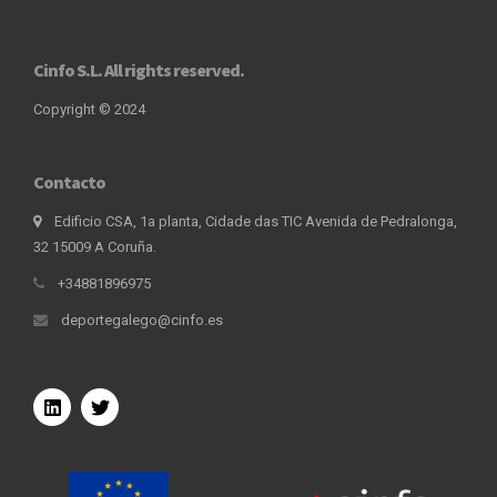
Cinfo S.L. All rights reserved.
Copyright © 2024
Contacto
Edificio CSA, 1a planta, Cidade das TIC Avenida de Pedralonga,
32 15009 A Coruña.
+34881896975
deportegalego@cinfo.es