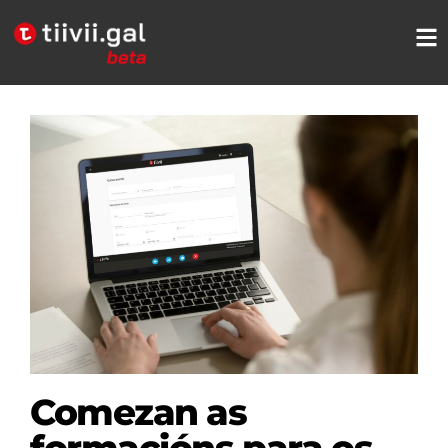
Comezan as
formacións para os