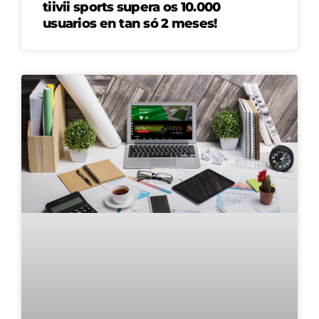
tiivii sports supera os 10.000
usuarios en tan só 2 meses!