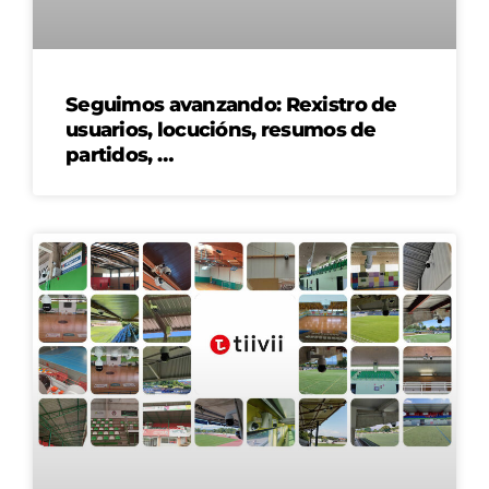
Seguimos avanzando: Rexistro de
usuarios, locucións, resumos de
partidos, …